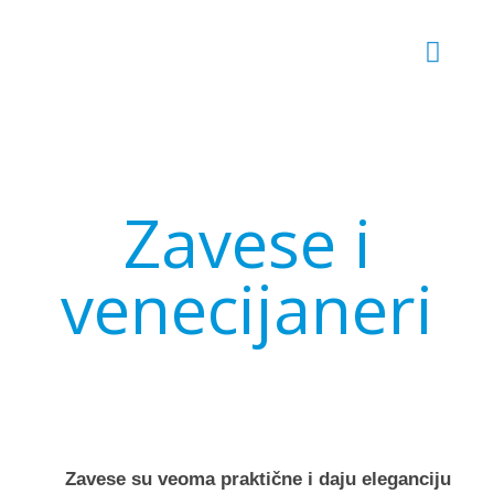
Zavese i
venecijaneri
Zavese su veoma praktične i daju eleganciju