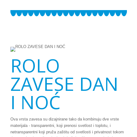
ROLO
ZAVESE DAN
I NOĆ
Ova vrsta zavesa su dizajnirane tako da kombinuju dve vrste
materijala - transparentni, koji prenosi svetlost i toplotu, i
netransparentni koji pruža zaštitu od svetlosti i privatnost tokom