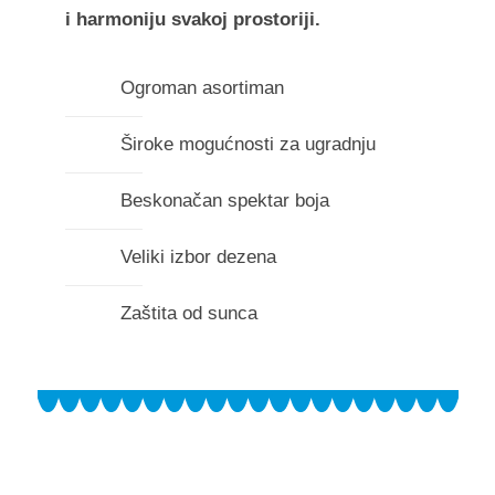
i harmoniju svakoj prostoriji.
Ogroman asortiman
Široke mogućnosti za ugradnju
Beskonačan spektar boja
Veliki izbor dezena
Zaštita od sunca