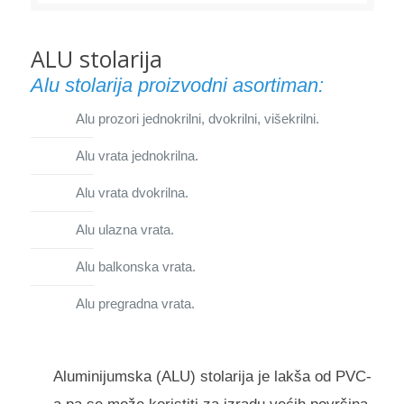
ALU stolarija
Alu stolarija proizvodni asortiman:
Alu prozori jednokrilni, dvokrilni, višekrilni.
Alu vrata jednokrilna.
Alu vrata dvokrilna.
Alu ulazna vrata.
Alu balkonska vrata.
Alu pregradna vrata.
Aluminijumska (ALU) stolarija je lakša od PVC-