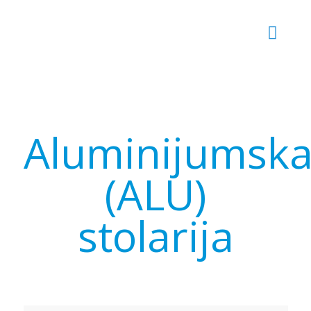
Aluminijumsk
(ALU)
stolarija