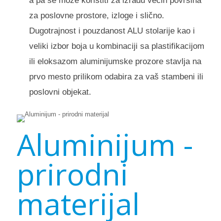
a pa se može koristiti za izradu većih površina
za poslovne prostore, izloge i slično.
Dugotrajnost i pouzdanost ALU stolarije kao i
veliki izbor boja u kombinaciji sa plastifikacijom
ili eloksazom aluminijumske prozore stavlja na
prvo mesto prilikom odabira za vaš stambeni ili
poslovni objekat.
Aluminijum -
prirodni
materijal