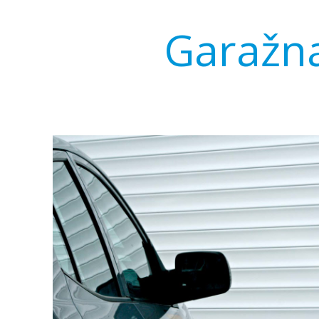
Garažna