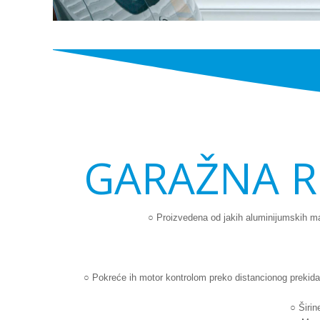
GARAŽNA R
○ Proizvedena od jakih aluminijumskih m
○ Pokreće ih motor kontrolom preko distancionog prekidača
○ Širin