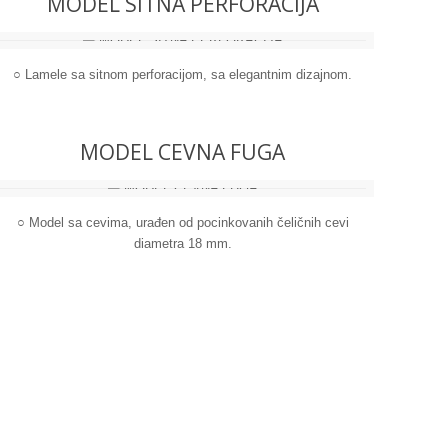
MODEL SITNA PERFORACIJA
○ Lamele sa sitnom perforacijom, sa elegantnim dizajnom.
MODEL CEVNA FUGA
○ Model sa cevima, urađen od pocinkovanih čeličnih cevi
diametra 18 mm.