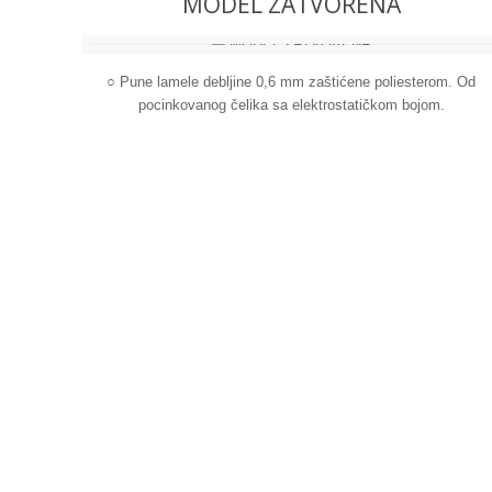
MODEL ZATVORENA
○ Pune lamele debljine 0,6 mm zaštićene poliesterom. Od
pocinkovanog čelika sa elektrostatičkom bojom.