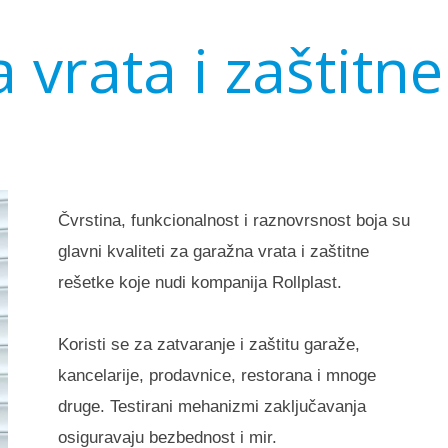
 vrata i zaštitne
Čvrstina, funkcionalnost i raznovrsnost boja su
glavni kvaliteti za garažna vrata i zaštitne
rešetke koje nudi kompanija Rollplast.
Koristi se za zatvaranje i zaštitu garaže,
kancelarije, prodavnice, restorana i mnoge
druge. Testirani mehanizmi zaključavanja
osiguravaju bezbednost i mir.