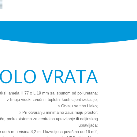
OLO VRATA
aksi lamela H 77 x L 19 mm sa ispunom od poliuretana;
○ Imaju visoki zvučni i toplotni koefi cijent izolacije;
○ Otvaju se tiho i lako;
○ Pri otvaranju minimalno zauzimaju prostor;
, preko sistema za centralno upravljanje ili daljinskog
upravljača;
e do 5 m, i visina 3,2 m. Dozvoljena površina do 16 m2;