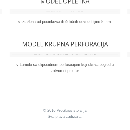
MODEL OPLETKA
○ izrađena od pocinkovanih čeličnih cevi debljine 8 mm.
MODEL KRUPNA PERFORACIJA
○ Lamele sa elipsoidnom perforacijom koji skriva pogled u
zatvoreni prostor
© 2016 ProGlass stolarija
Sva prava zadržana.